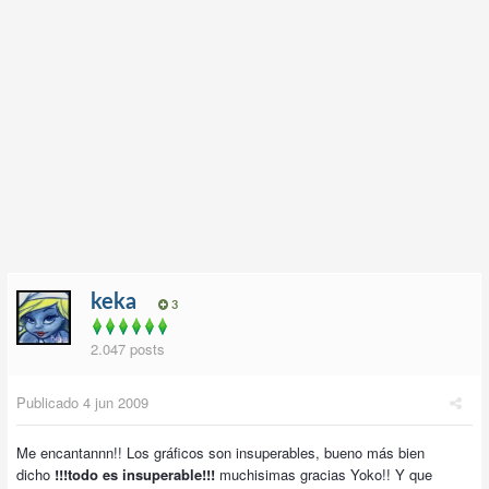
keka
3
2.047 posts
Publicado
4 jun 2009
Me encantannn!! Los gráficos son insuperables, bueno más bien
dicho
!!!todo es insuperable!!!
muchisimas gracias Yoko!! Y que