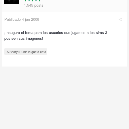
1.545 posts
Publicado
4 jun 2009
¡Inauguro el tema para los usuarios que jugamos a los sims 3
posteen sus imágenes!
A Sheryl Rubio le gusta esto