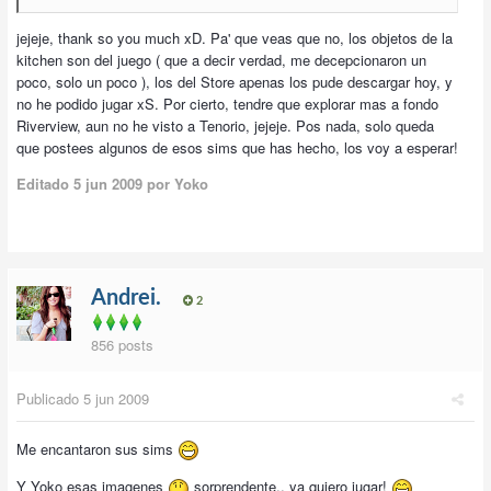
jejeje, thank so you much xD. Pa' que veas que no, los objetos de la
kitchen son del juego ( que a decir verdad, me decepcionaron un
poco, solo un poco ), los del Store apenas los pude descargar hoy, y
no he podido jugar xS. Por cierto, tendre que explorar mas a fondo
Riverview, aun no he visto a Tenorio, jejeje. Pos nada, solo queda
que postees algunos de esos sims que has hecho, los voy a esperar!
Editado
5 jun 2009
por Yoko
Andrei.
2
856 posts
Publicado
5 jun 2009
Me encantaron sus sims
Y Yoko esas imagenes
sorprendente.. ya quiero jugar!