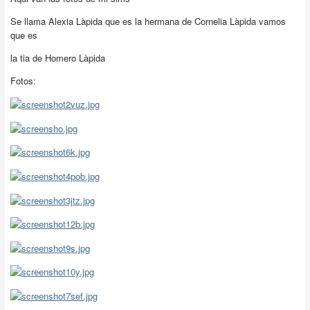
Se llama Alexia Làpida que es la hermana de Cornelia Làpida vamos
que es
la tia de Homero Làpida
Fotos: