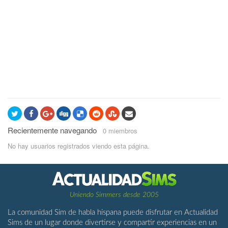
Recientemente navegando
0 miembros
No hay usuarios registrados viendo esta página.
Uniendo Simmers desde 2005
La comunidad Sim de habla hispana puede disfrutar en Actualidad
Sims de un lugar donde divertirse y compartir experiencias en un