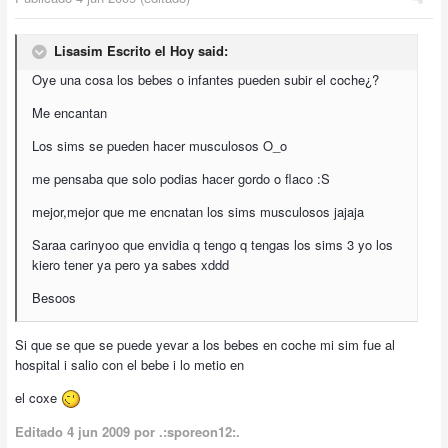
Lisasim Escrito el Hoy said:
Oye una cosa los bebes o infantes pueden subir el coche¿?
Me encantan
Los sims se pueden hacer musculosos O_o
me pensaba que solo podias hacer gordo o flaco :S
mejor,mejor que me encnatan los sims musculosos jajaja
Saraa carinyoo que envidia q tengo q tengas los sims 3 yo los
kiero tener ya pero ya sabes xddd
Besoos
Si que se que se puede yevar a los bebes en coche mi sim fue al
hospital i salio con el bebe i lo metio en
el coxe
Editado
4 jun 2009
por .:sporeon12:.