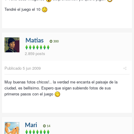
Tendré el juego el 10
Matias
300
2.859 posts
Publicado
5 jun 2009
Muy buenas fotos chicos!.. la verdad me encanta el paisaje de la
ciudad, es bellisimo. Espero que sigan subiendo fotos de sus
primeros pasos con el juego
Mari
14