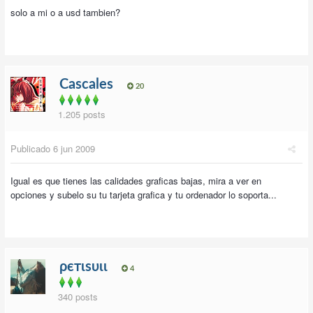
solo a mi o a usd tambien?
Cascales
20
1.205 posts
Publicado
6 jun 2009
Igual es que tienes las calidades graficas bajas, mira a ver en
opciones y subelo su tu tarjeta grafica y tu ordenador lo soporta...
ρєтιѕυιι
4
340 posts