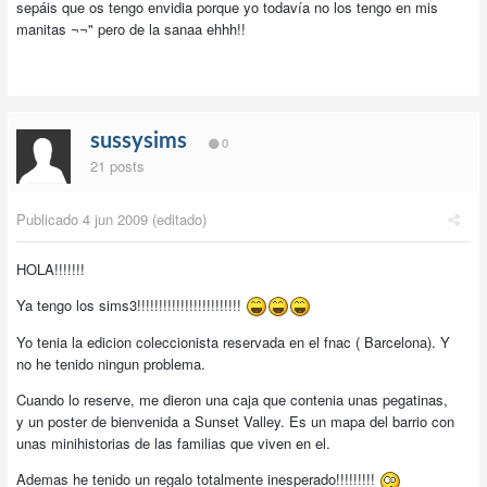
sepáis que os tengo envidia porque yo todavía no los tengo en mis
manitas ¬¬" pero de la sanaa ehhh!!
sussysims
0
21 posts
Publicado
4 jun 2009
(editado)
HOLA!!!!!!!
Ya tengo los sims3!!!!!!!!!!!!!!!!!!!!!!!!
Yo tenia la edicion coleccionista reservada en el fnac ( Barcelona). Y
no he tenido ningun problema.
Cuando lo reserve, me dieron una caja que contenia unas pegatinas,
y un poster de bienvenida a Sunset Valley. Es un mapa del barrio con
unas minihistorias de las familias que viven en el.
Ademas he tenido un regalo totalmente inesperado!!!!!!!!!