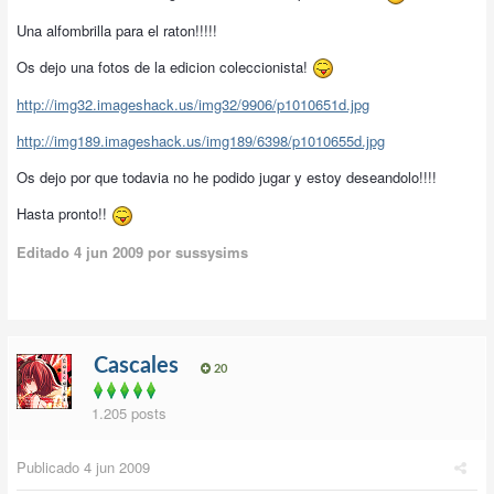
Una alfombrilla para el raton!!!!!
Os dejo una fotos de la edicion coleccionista!
http://img32.imageshack.us/img32/9906/p1010651d.jpg
http://img189.imageshack.us/img189/6398/p1010655d.jpg
Os dejo por que todavia no he podido jugar y estoy deseandolo!!!!
Hasta pronto!!
Editado
4 jun 2009
por sussysims
Cascales
20
1.205 posts
Publicado
4 jun 2009