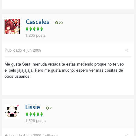
Cascales
20
1.205 posts
Publicado
4 jun 2009
Me gusta Sara, menuda viciada te estas metiendo proque no te veo
el pelo jajajajaja. Pero me gusta mucho, espero ver mas cositas de
otros usuarios!
Lissie
7
1.526 posts
Publicado
4 jun 2009
(editado)