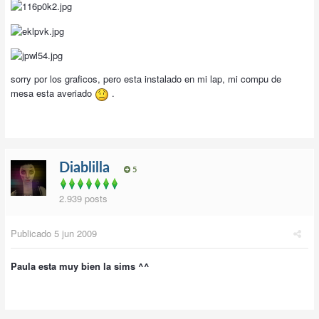
sorry por los graficos, pero esta instalado en mi lap, mi compu de
mesa esta averiado
.
Diablilla
5
2.939 posts
Publicado
5 jun 2009
Paula esta muy bien la sims ^^