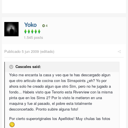
Yoko
4
1.545 posts
Publicado
5 jun 2009
(editado)
Cascales said:
Yoko me encanta la casa y veo que te has descargado algun
que otro articulo de cocina con los Simspoints ¿eh? Yo por
ahora solo he creado algun que otro Sim, pero no he jugado a
fondo... Habeis visto que Tenorio esta Riverview con la misma
pinta que en los Sims 2? Por lo visto le metieron en una
maquina y fue al pasado, el pobre esta totalmente
desconcertado. Pronto subire alguna foto!
Por cierto superoriginales los Apellidos! Muy chulas las fotos