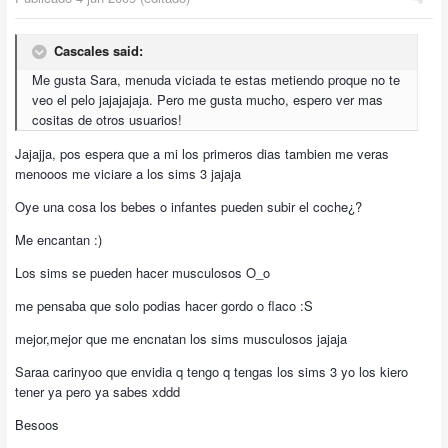
Cascales said:
Me gusta Sara, menuda viciada te estas metiendo proque no te
veo el pelo jajajajaja. Pero me gusta mucho, espero ver mas
cositas de otros usuarios!
Jajajja, pos espera que a mi los primeros dias tambien me veras
menooos me viciare a los sims 3 jajaja
Oye una cosa los bebes o infantes pueden subir el coche¿?
Me encantan :)
Los sims se pueden hacer musculosos O_o
me pensaba que solo podias hacer gordo o flaco :S
mejor,mejor que me encnatan los sims musculosos jajaja
Saraa carinyoo que envidia q tengo q tengas los sims 3 yo los kiero
tener ya pero ya sabes xddd
Besoos