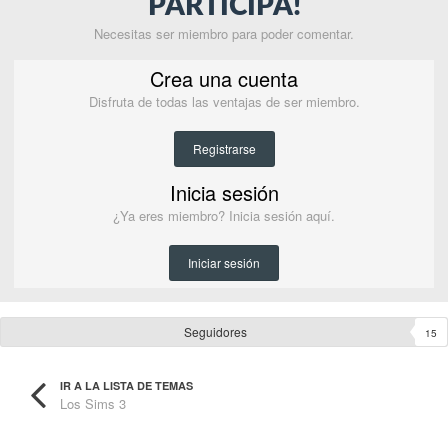
PARTICIPA!
Necesitas ser miembro para poder comentar.
Crea una cuenta
Disfruta de todas las ventajas de ser miembro.
Registrarse
Inicia sesión
¿Ya eres miembro? Inicia sesión aquí.
Iniciar sesión
Seguidores
15
IR A LA LISTA DE TEMAS
Los Sims 3