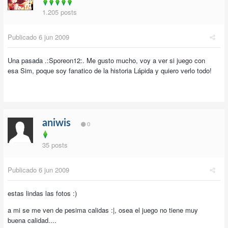
1.205 posts
Publicado
6 jun 2009
Una pasada .:Sporeon12:. Me gusto mucho, voy a ver si juego con
esa Sim, poque soy fanatico de la historia Lápida y quiero verlo todo!
aniwis
0
35 posts
Publicado
6 jun 2009
estas lindas las fotos :)
a mi se me ven de pesima calidas :|, osea el juego no tiene muy
buena calidad....