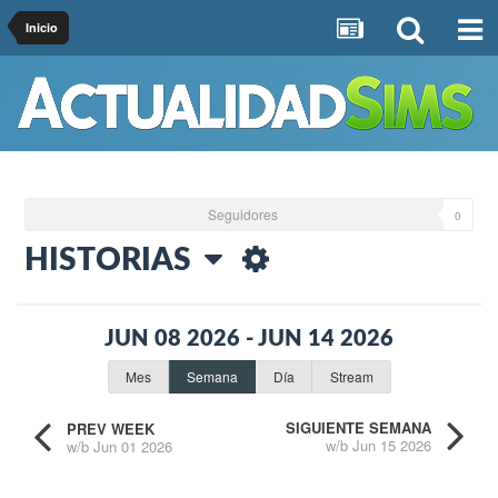
Inicio
Seguidores
0
HISTORIAS
JUN 08 2026 - JUN 14 2026
Mes
Semana
Día
Stream
SIGUIENTE SEMANA
PREV WEEK
w/b Jun 15 2026
w/b Jun 01 2026