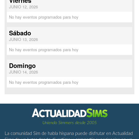
Viernes
JUNIO 12, 2026
No hay eventos programados para hoy
Sábado
JUNIO 13, 2026
No hay eventos programados para hoy
Domingo
JUNIO 14, 2026
No hay eventos programados para hoy
Uniendo Simmers desde 2005
La comunidad Sim de habla hispana puede disfrutar en Actualidad