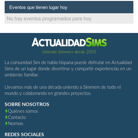
Eventos que tienen lugar hoy
No hay eventos programados para hoy
Uniendo Simmers desde 2005
La comunidad Sim de habla hispana puede disfrutar en Actualidad
Sims de un lugar donde divertirse y compartir experiencias en un
ambiente familiar.
Llevamos más de una década uniendo a Simmers de todo el
mundo y colaborando en grandes proyectos.
SOBRE NOSOTROS
Quiénes somos
Contacto
Normas
REDES SOCIALES