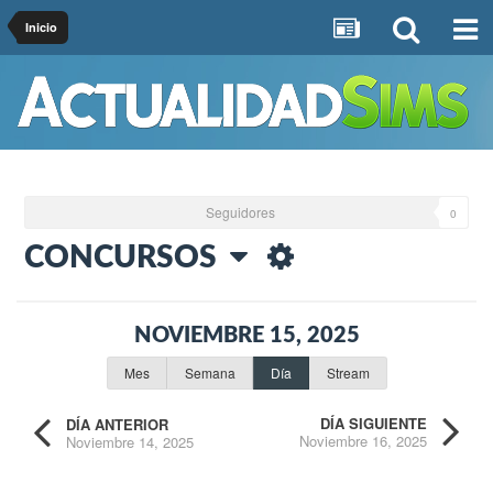
Inicio
Seguidores
0
CONCURSOS
NOVIEMBRE 15, 2025
Mes
Semana
Día
Stream
DÍA SIGUIENTE
DÍA ANTERIOR
Noviembre 16, 2025
Noviembre 14, 2025