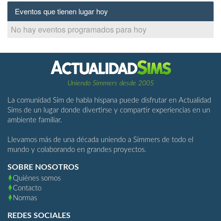
Eventos que tienen lugar hoy
No hay eventos programados para hoy
Uniendo Simmers desde 2005
La comunidad Sim de habla hispana puede disfrutar en Actualidad
Sims de un lugar donde divertirse y compartir experiencias en un
ambiente familiar.
Llevamos más de una década uniendo a Simmers de todo el
mundo y colaborando en grandes proyectos.
SOBRE NOSOTROS
Quiénes somos
Contacto
Normas
REDES SOCIALES