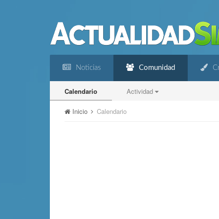
Noticias
Comunidad
Cr
Calendario
Actividad
Inicio
Calendario