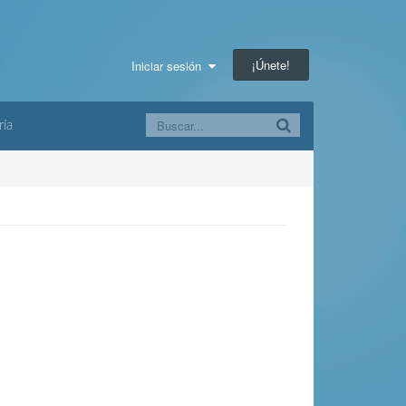
¡Únete!
Iniciar sesión
ría