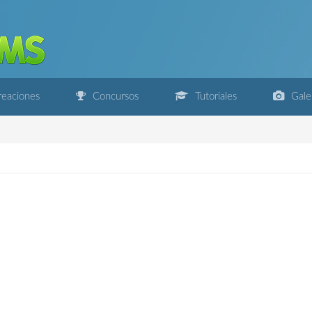
eaciones
Concursos
Tutoriales
Gale