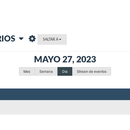
RIOS
SALTAR A
MAYO 27, 2023
Mes
Semana
Día
Stream de eventos