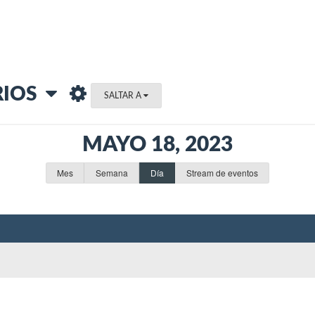
RIOS
SALTAR A
MAYO 18, 2023
Mes
Semana
Día
Stream de eventos