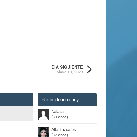
DÍA SIGUIENTE
Mayo 19, 2023
6 cumpleaños hoy
Nakala
(39 años)
Alfa Lázcares
(37 años)