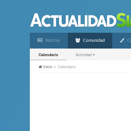
Noticias
Comunidad
Cr
Calendario
Actividad
Inicio
Calendario