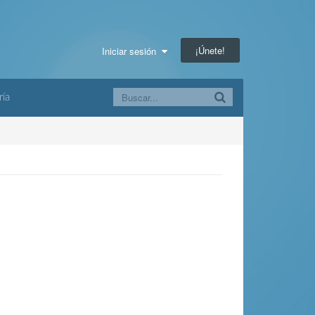
¡Únete!
Iniciar sesión
ría