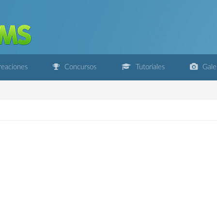
eaciones
Concursos
Tutoriales
Gale