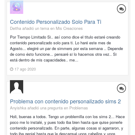
Contenido Personalizado Solo Para Ti
Deitha añadió un tema en
Mis Creaciones
Por Tiempo Limitado Si.. así como dice el titulo estaré creando
contenido personalizado solo para ti. Lo haré este mes de
Agosto... elegiré un par de simmers por esta semana .. Depende
de como ésto funcione... pensaré si lo hacemos otra vez.. Si
está dentro de mis capacidades.. me...
17 ago 2020
Problema con contenido personalizado sims 2
Anyishka añadió una pregunta en
Problemas
Holi, buenas a todos. Tengo un problemilla con los sims 2... Hace
poco me lo instalé, y pues todo iba bien hasta que quise ponerle
contenido personalizado. En parte, algunas cosas si agarraron, y
todo iba genial hasta que le descargué unos cabellos y unos