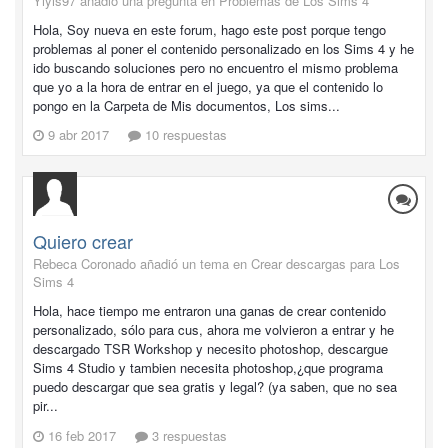
Yiyis97 añadió una pregunta en
Problemas de Los Sims 4
Hola, Soy nueva en este forum, hago este post porque tengo
problemas al poner el contenido personalizado en los Sims 4 y he
ido buscando soluciones pero no encuentro el mismo problema
que yo a la hora de entrar en el juego, ya que el contenido lo
pongo en la Carpeta de Mis documentos, Los sims...
9 abr 2017
10 respuestas
Quiero crear
Rebeca Coronado añadió un tema en
Crear descargas para Los
Sims 4
Hola, hace tiempo me entraron una ganas de crear contenido
personalizado, sólo para cus, ahora me volvieron a entrar y he
descargado TSR Workshop y necesito photoshop, descargue
Sims 4 Studio y tambien necesita photoshop,¿que programa
puedo descargar que sea gratis y legal? (ya saben, que no sea
pir...
16 feb 2017
3 respuestas