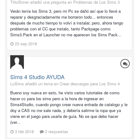
TittoSimer añadió una pregunta en
Problemas de Los Sims 3
Verán tenía los Sims 3, pero mi Pc se dañó así que lo llevé a
reparar y desgraciadamente me borraron todo... entonces
después de mucho tiempo lo volví a instalar, pero, ahora tengo
problemas con el CC que instalo, tanto Packpage como
Sims3.Pack en el Launcher no me aparecen los Sims Pack...
23 sep 2018
Sims 4 Studio AYUDA
LuSims añadió un tema en
Crear descargas para Los Sims 4
Bueno soy nueva en esto, he visto varios tutoriales de como
hacer cc para los sims pero a la hora de ingresar en
Sims4Studio, cuando pongo crear nueva entrada de catalogo y le
doy a CAS no me sale nada, y debería salirme la ropa que ya
viene en el juego para usarla de guía. No se que debo hacer
(ver...
3 feb 2018
2 respuestas