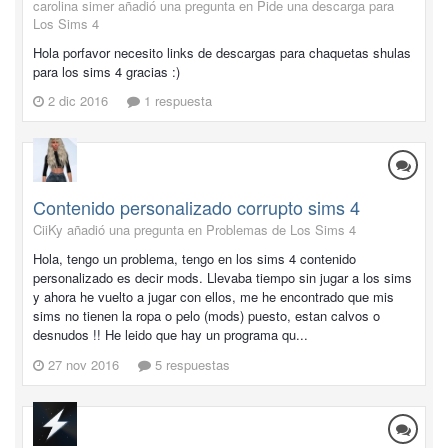
carolina simer añadió una pregunta en
Pide una descarga para
Los Sims 4
Hola porfavor necesito links de descargas para chaquetas shulas
para los sims 4 gracias :)
2 dic 2016
1 respuesta
Contenido personalizado corrupto sims 4
CiiKy añadió una pregunta en
Problemas de Los Sims 4
Hola, tengo un problema, tengo en los sims 4 contenido
personalizado es decir mods. Llevaba tiempo sin jugar a los sims
y ahora he vuelto a jugar con ellos, me he encontrado que mis
sims no tienen la ropa o pelo (mods) puesto, estan calvos o
desnudos !! He leido que hay un programa qu...
27 nov 2016
5 respuestas