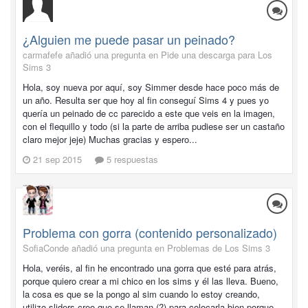
¿Alguien me puede pasar un peinado?
carmafefe añadió una pregunta en
Pide una descarga para Los
Sims 3
Hola, soy nueva por aquí, soy Simmer desde hace poco más de
un año. Resulta ser que hoy al fin conseguí Sims 4 y pues yo
quería un peinado de cc parecido a este que veis en la imagen,
con el flequillo y todo (si la parte de arriba pudiese ser un castaño
claro mejor jeje) Muchas gracias y espero...
21 sep 2015
5 respuestas
Problema con gorra (contenido personalizado)
SofiaConde añadió una pregunta en
Problemas de Los Sims 3
Hola, veréis, al fin he encontrado una gorra que esté para atrás,
porque quiero crear a mi chico en los sims y él las lleva. Bueno,
la cosa es que se la pongo al sim cuando lo estoy creando,
utilizo sliders creo que se llaman (?) para colocarla bien porque