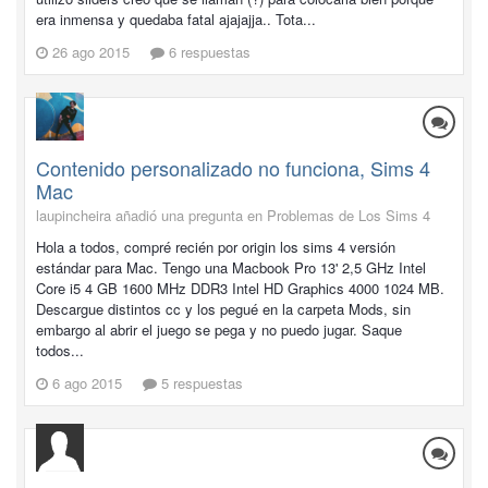
era inmensa y quedaba fatal ajajajja.. Tota...
26 ago 2015
6 respuestas
Contenido personalizado no funciona, Sims 4
Mac
laupincheira añadió una pregunta en
Problemas de Los Sims 4
Hola a todos, compré recién por origin los sims 4 versión
estándar para Mac. Tengo una Macbook Pro 13' 2,5 GHz Intel
Core i5 4 GB 1600 MHz DDR3 Intel HD Graphics 4000 1024 MB.
Descargue distintos cc y los pegué en la carpeta Mods, sin
embargo al abrir el juego se pega y no puedo jugar. Saque
todos...
6 ago 2015
5 respuestas