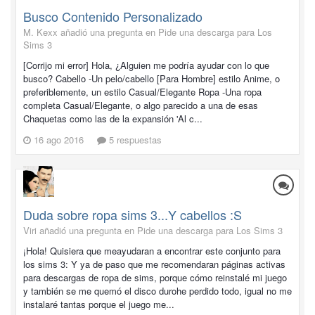
Busco Contenido Personalizado
M. Kexx añadió una pregunta en
Pide una descarga para Los
Sims 3
[Corrijo mi error] Hola, ¿Alguien me podría ayudar con lo que
busco? Cabello -Un pelo/cabello [Para Hombre] estilo Anime, o
preferiblemente, un estilo Casual/Elegante Ropa -Una ropa
completa Casual/Elegante, o algo parecido a una de esas
Chaquetas como las de la expansión 'Al c...
16 ago 2016
5 respuestas
Duda sobre ropa sims 3...Y cabellos :S
Viri añadió una pregunta en
Pide una descarga para Los Sims 3
¡Hola! Quisiera que meayudaran a encontrar este conjunto para
los sims 3: Y ya de paso que me recomendaran páginas activas
para descargas de ropa de sims, porque cómo reinstalé mi juego
y también se me quemó el disco durohe perdido todo, igual no me
instalaré tantas porque el juego me...