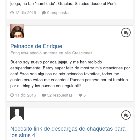
juego, no tan "cambiado". Gracias. Saludos desde el Perú.
12 dic 2016
9 respuestas
Peinados de Enrique
Enriques4 añadió un tema en
Mis Creaciones
Bueno soy nuevo por aca jajaja, y me han recibido
estupendamente! Estoy super feliz de mostrar mis creaciones por
aca! Esos son algunos de mis peinados favoritos, todos me
gustan pero estos me encantan! Pueden pasarse por mi tumblr o
por mi blog y los pueden conseguir alli!
11 dic 2016
32 respuestas
5
Necesito link de descargas de chaquetas para
los sims 4