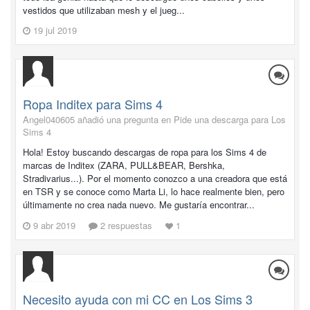
vestidos que utilizaban mesh y el jueg...
19 jul 2019
Ropa Inditex para Sims 4
Angel040605 añadió una pregunta en
Pide una descarga para Los
Sims 4
Hola! Estoy buscando descargas de ropa para los Sims 4 de
marcas de Inditex (ZARA, PULL&BEAR, Bershka,
Stradivarius...). Por el momento conozco a una creadora que está
en TSR y se conoce como Marta Li, lo hace realmente bien, pero
últimamente no crea nada nuevo. Me gustaría encontrar...
9 abr 2019
2 respuestas
1
Necesito ayuda con mi CC en Los Sims 3