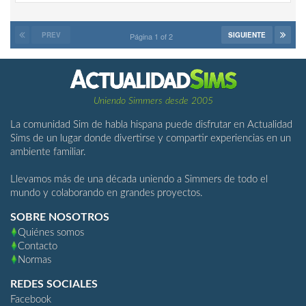
PREV
SIGUIENTE
Página 1 of 2
Uniendo Simmers desde 2005
La comunidad Sim de habla hispana puede disfrutar en Actualidad
Sims de un lugar donde divertirse y compartir experiencias en un
ambiente familiar.
Llevamos más de una década uniendo a Simmers de todo el
mundo y colaborando en grandes proyectos.
SOBRE NOSOTROS
Quiénes somos
Contacto
Normas
REDES SOCIALES
Facebook