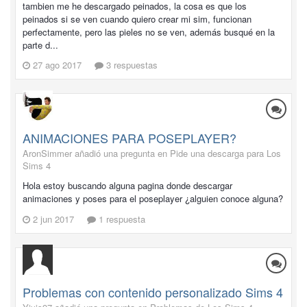
tambien me he descargado peinados, la cosa es que los
peinados si se ven cuando quiero crear mi sim, funcionan
perfectamente, pero las pieles no se ven, además busqué en la
parte d...
27 ago 2017
3 respuestas
ANIMACIONES PARA POSEPLAYER?
AronSimmer añadió una pregunta en
Pide una descarga para Los
Sims 4
Hola estoy buscando alguna pagina donde descargar
animaciones y poses para el poseplayer ¿alguien conoce alguna?
2 jun 2017
1 respuesta
Problemas con contenido personalizado Sims 4