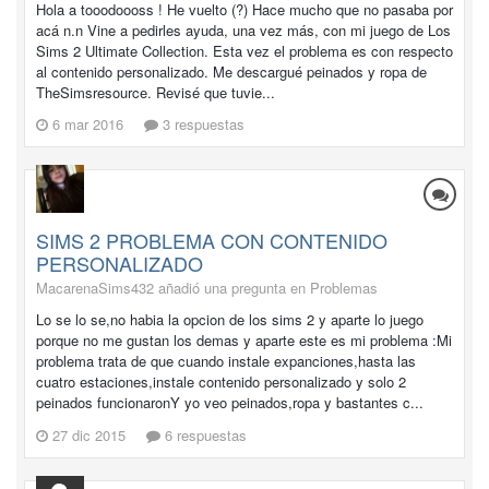
Hola a tooodoooss ! He vuelto (?) Hace mucho que no pasaba por
acá n.n Vine a pedirles ayuda, una vez más, con mi juego de Los
Sims 2 Ultimate Collection. Esta vez el problema es con respecto
al contenido personalizado. Me descargué peinados y ropa de
TheSimsresource. Revisé que tuvie...
6 mar 2016
3 respuestas
SIMS 2 PROBLEMA CON CONTENIDO
PERSONALIZADO
MacarenaSims432 añadió una pregunta en
Problemas
Lo se lo se,no habia la opcion de los sims 2 y aparte lo juego
porque no me gustan los demas y aparte este es mi problema :Mi
problema trata de que cuando instale expanciones,hasta las
cuatro estaciones,instale contenido personalizado y solo 2
peinados funcionaronY yo veo peinados,ropa y bastantes c...
27 dic 2015
6 respuestas