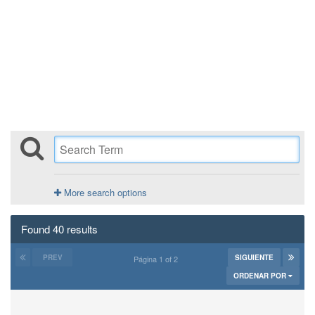
More search options
Found 40 results
PREV
SIGUIENTE
Página 1 of 2
ORDENAR POR