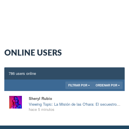
ONLINE USERS
786 users online
FILTRAR POR
ORDENAR POR
Sheryl Rubio
Viewing Topic: La Misión de las O'hara: El secuestro de Photobucket
hace 5 minutos