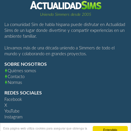
Uniendo Simmers desde 2005
La comunidad Sim de habla hispana puede disfrutar en Actualidad
Sims de un lugar donde divertirse y compartir experiencias en un
ambiente familiar.
Llevamos más de una década uniendo a Simmers de todo el
mundo y colaborando en grandes proyectos.
SOBRE NOSOTROS
Quiénes somos
Contacto
Normas
REDES SOCIALES
Facebook
X
YouTube
Instagram
Esta página web utiliza cookies para asegurar que obtenga la
Entendido