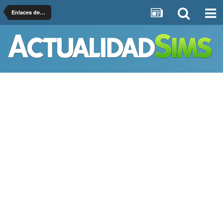
Enlaces de Interés Sims 4