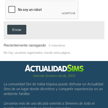
Enviar
Recientemente navegando
0 miembros
No hay usuarios registrados viendo esta página.
Uniendo Simmers desde 2005
La comunidad Sim de habla hispana puede disfrutar en Actualidad
Sims de un lugar donde divertirse y compartir experiencias en un
ambiente familiar.
Llevamos más de una década uniendo a Simmers de todo el