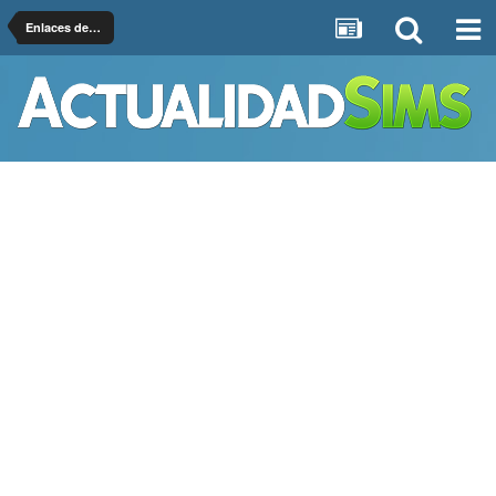
Enlaces de Interés Sims 4