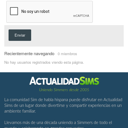
Enviar
Recientemente navegando
0 miembros
No hay usuarios registrados viendo esta página.
Uniendo Simmers desde 2005
La comunidad Sim de habla hispana puede disfrutar en Actualidad
Sims de un lugar donde divertirse y compartir experiencias en un
ambiente familiar.
Llevamos más de una década uniendo a Simmers de todo el