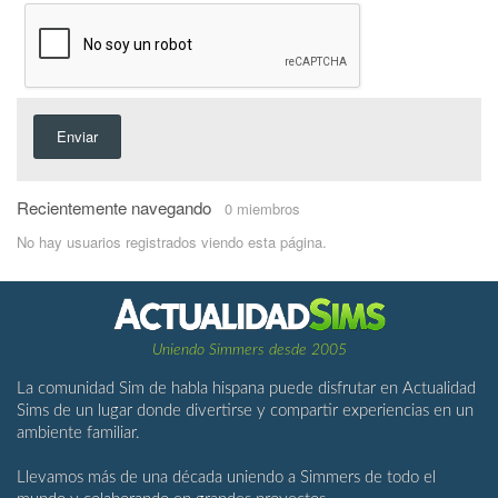
Enviar
Recientemente navegando
0 miembros
No hay usuarios registrados viendo esta página.
Uniendo Simmers desde 2005
La comunidad Sim de habla hispana puede disfrutar en Actualidad
Sims de un lugar donde divertirse y compartir experiencias en un
ambiente familiar.
Llevamos más de una década uniendo a Simmers de todo el