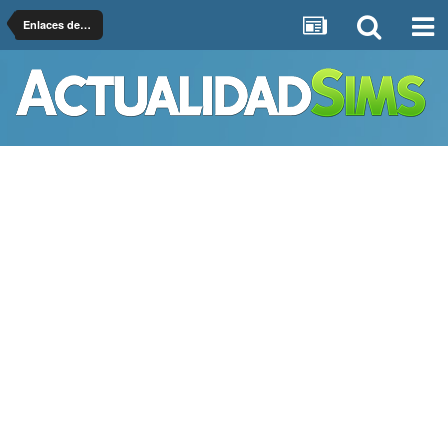
Enlaces de Interés Sims 4