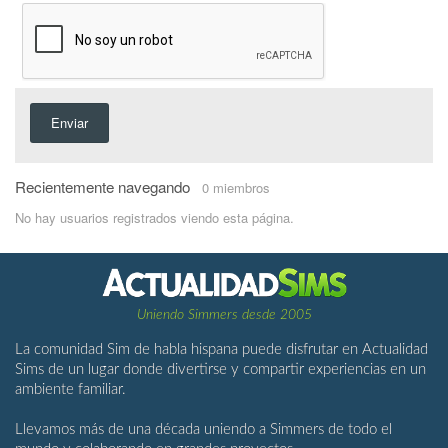
Enviar
Recientemente navegando
0 miembros
No hay usuarios registrados viendo esta página.
Uniendo Simmers desde 2005
La comunidad Sim de habla hispana puede disfrutar en Actualidad
Sims de un lugar donde divertirse y compartir experiencias en un
ambiente familiar.
Llevamos más de una década uniendo a Simmers de todo el