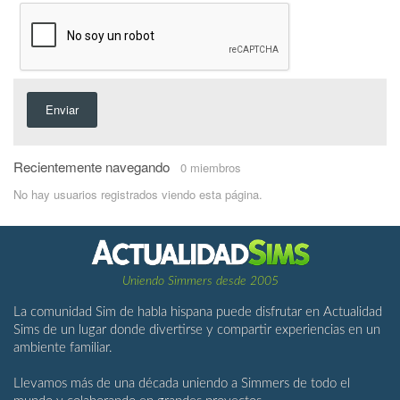
Enviar
Recientemente navegando
0 miembros
No hay usuarios registrados viendo esta página.
Uniendo Simmers desde 2005
La comunidad Sim de habla hispana puede disfrutar en Actualidad
Sims de un lugar donde divertirse y compartir experiencias en un
ambiente familiar.
Llevamos más de una década uniendo a Simmers de todo el