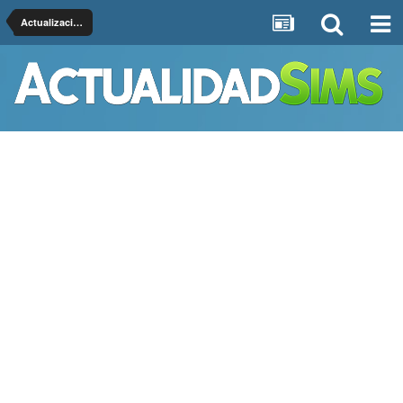
Actualizaciones