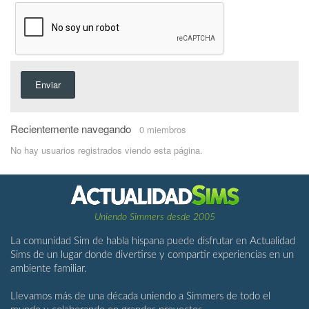
Enviar
Recientemente navegando
0 miembros
No hay usuarios registrados viendo esta página.
Uniendo Simmers desde 2005
La comunidad Sim de habla hispana puede disfrutar en Actualidad
Sims de un lugar donde divertirse y compartir experiencias en un
ambiente familiar.
Llevamos más de una década uniendo a Simmers de todo el