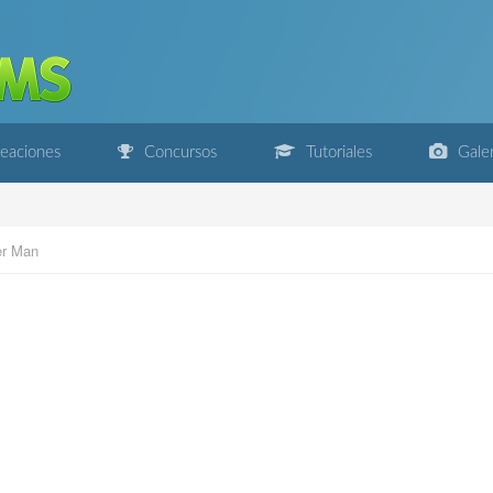
eaciones
Concursos
Tutoriales
Galer
r Man