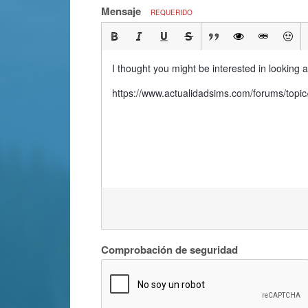
Mensaje
REQUERIDO
I thought you might be interested in lookin
https://www.actualidadsims.com/forums/t
Comprobación de seguridad