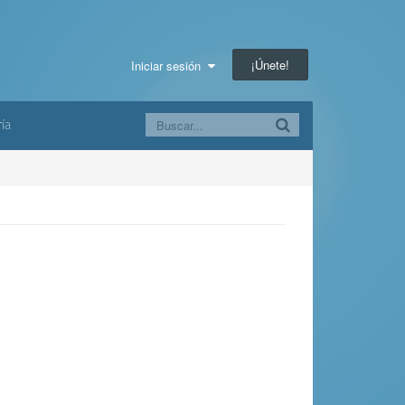
¡Únete!
Iniciar sesión
ía