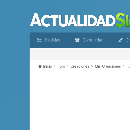
Noticias
Comunidad
Cr
Inicio
Foro
Creaciones
Mis Creaciones
K