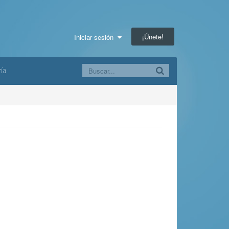
¡Únete!
Iniciar sesión
ía