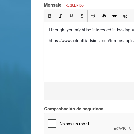
Mensaje
REQUERIDO
I thought you might be interested in looking a
https://www.actualidadsims.com/forums/to
Comprobación de seguridad