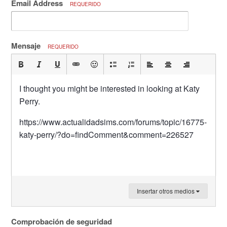
Email Address
REQUERIDO
Mensaje
REQUERIDO
I thought you might be interested in looking at Katy
Perry.
https://www.actualidadsims.com/forums/topic/16775-
katy-perry/?do=findComment&comment=226527
Insertar otros medios
Comprobación de seguridad