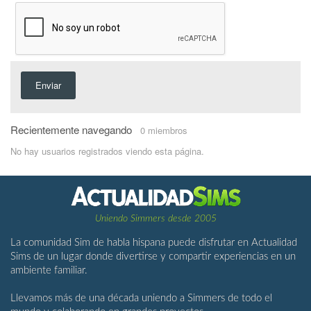
Enviar
Recientemente navegando
0 miembros
No hay usuarios registrados viendo esta página.
Uniendo Simmers desde 2005
La comunidad Sim de habla hispana puede disfrutar en Actualidad
Sims de un lugar donde divertirse y compartir experiencias en un
ambiente familiar.
Llevamos más de una década uniendo a Simmers de todo el