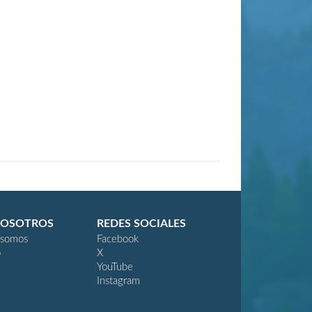
NOSOTROS
REDES SOCIALES
 somos
Facebook
o
X
YouTube
Instagram