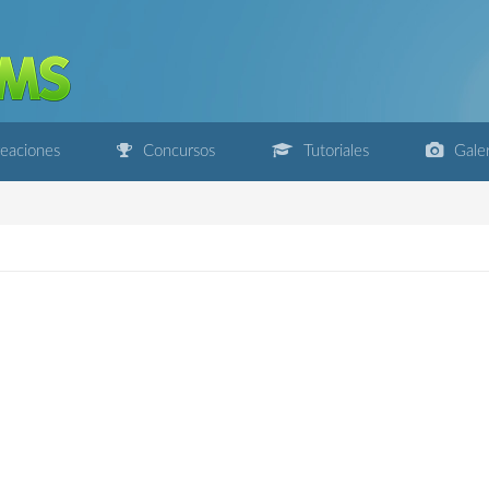
eaciones
Concursos
Tutoriales
Galer