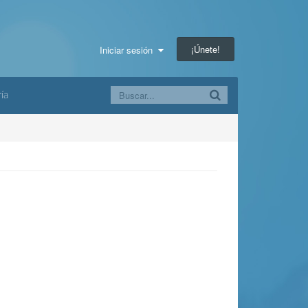
¡Únete!
Iniciar sesión
ía