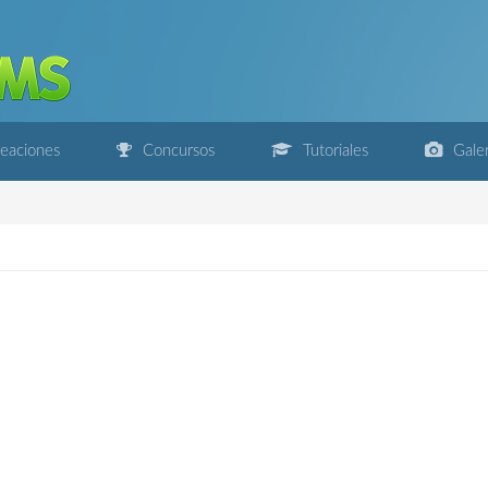
eaciones
Concursos
Tutoriales
Galer