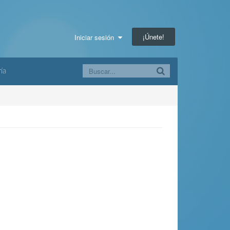
¡Únete!
Iniciar sesión
ía