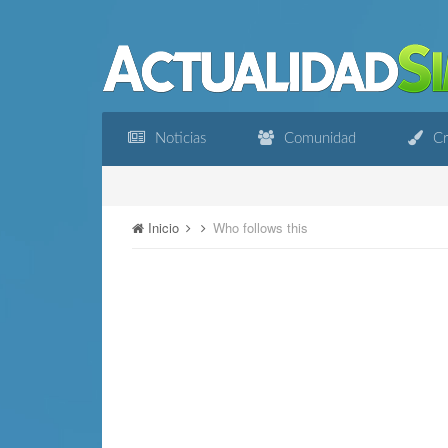
Noticias
Comunidad
Cr
Inicio
Who follows this